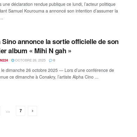
 une déclaration rendue publique ce lundi, l’acteur politique
ant Samuel Kourouma a annoncé son intention d’assumer la
..
 Sino annonce la sortie officielle de son
er album « Mihi N gah »
OCTOBRE 26, 2025
N224
0
 le dimanche 26 octobre 2025 — Lors d’une conférence de
enue ce dimanche à Conakry, l’artiste Alpha Cino ...
…
7