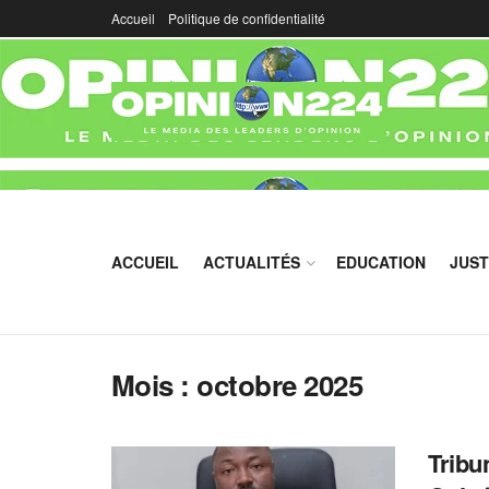
Accueil
Politique de confidentialité
ACCUEIL
ACTUALITÉS
EDUCATION
JUST
Mois :
octobre 2025
Tribu