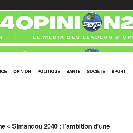
ICE
OPINION
POLITIQUE
SANTÉ
SOCIÉTÉ
SPORT
ne « Simandou 2040 : l’ambition d’une