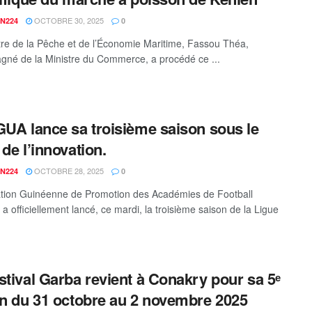
OCTOBRE 30, 2025
N224
0
tre de la Pêche et de l’Économie Maritime, Fassou Théa,
né de la Ministre du Commerce, a procédé ce ...
GUA lance sa troisième saison sous le
 de l’innovation.
OCTOBRE 28, 2025
N224
0
ation Guinéenne de Promotion des Académies de Football
a officiellement lancé, ce mardi, la troisième saison de la Ligue
stival Garba revient à Conakry pour sa 5ᵉ
on du 31 octobre au 2 novembre 2025