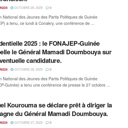
OCTOBRE 28, 2025
N224
0
 National des Jeunes des Partis Politiques de Guinée
) a tenu, ce lundi à Conakry, une conférence de ...
dentielle 2025 : le FONAJEP-Guinée
pelle le Général Mamadi Doumbouya sur
ventuelle candidature.
OCTOBRE 28, 2025
N224
0
 National des Jeunes des Partis Politiques de Guinée
-Guinée) a tenu une conférence de presse le 27 octobre ...
l Kourouma se déclare prêt à diriger la
agne du Général Mamadi Doumbouya.
OCTOBRE 27, 2025
N224
0