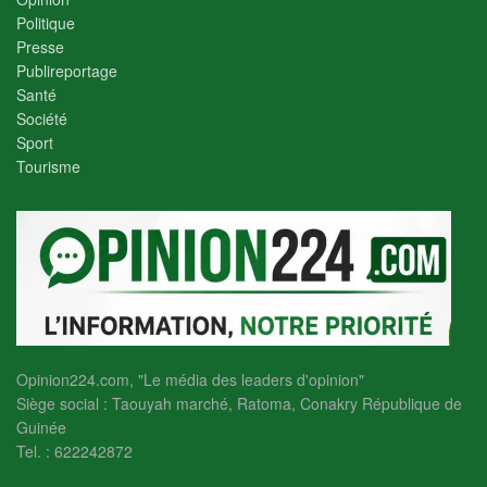
Politique
Presse
Publireportage
Santé
Société
Sport
Tourisme
Opinion224.com, "Le média des leaders d'opinion"
Siège social : Taouyah marché, Ratoma, Conakry République de
Guinée
Tel. : 622242872