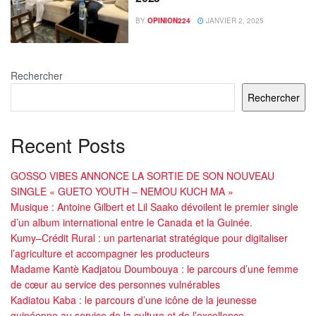
BY
OPINION224
JANVIER 2, 2025
Rechercher
Rechercher
Recent Posts
GOSSO VIBES ANNONCE LA SORTIE DE SON NOUVEAU
SINGLE « GUETO YOUTH – NEMOU KUCH MA »
Musique : Antoine Gilbert et Lil Saako dévoilent le premier single
d’un album international entre le Canada et la Guinée.
Kumy–Crédit Rural : un partenariat stratégique pour digitaliser
l’agriculture et accompagner les producteurs
Madame Kantè Kadjatou Doumbouya : le parcours d’une femme
de cœur au service des personnes vulnérables
Kadiatou Kaba : le parcours d’une icône de la jeunesse
guinéenne au service de la culture et de l’excellence