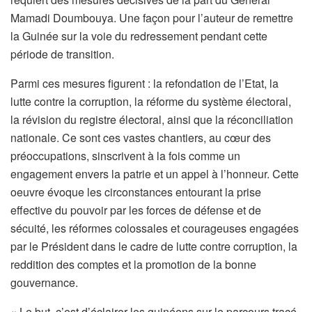
Mamadi Doumbouya. Une façon pour l’auteur de remettre
la Guinée sur la voie du redressement pendant cette
période de transition.
Parmi ces mesures figurent : la refondation de l’Etat, la
lutte contre la corruption, la réforme du système électoral,
la révision du registre électoral, ainsi que la réconciliation
nationale. Ce sont ces vastes chantiers, au cœur des
préoccupations, sinscrivent à la fois comme un
engagement envers la patrie et un appel à l’honneur. Cette
oeuvre évoque les circonstances entourant la prise
effective du pouvoir par les forces de défense et de
sécuité, les réformes colossales et courageuses engagées
par le Président dans le cadre de lutte contre corruption, la
reddition des comptes et la promotion de la bonne
gouvernance.
« Le but, c’est d’éclairer les guinéens sur le parcours tracé