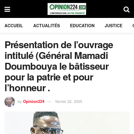
ACCUEIL
ACTUALITÉS
EDUCATION
JUSTICE
Présentation de l’ouvrage
intitulé (Général Mamadi
Doumbouya le bâtisseur
pour la patrie et pour
l’honneur .
by
Opinion224
février 22, 2025