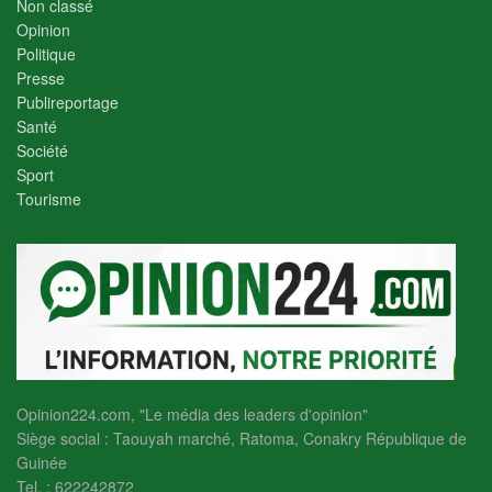
Non classé
Opinion
Politique
Presse
Publireportage
Santé
Société
Sport
Tourisme
Opinion224.com, "Le média des leaders d'opinion"
Siège social : Taouyah marché, Ratoma, Conakry République de
Guinée
Tel. : 622242872