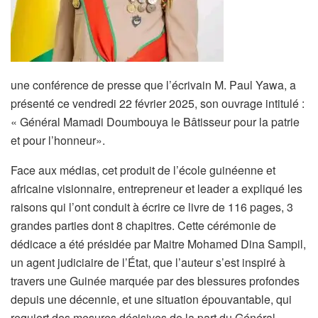
une conférence de presse que l’écrivain M. Paul Yawa, a
présenté ce vendredi 22 février 2025, son ouvrage intitulé :
« Général Mamadi Doumbouya le Bâtisseur pour la patrie
et pour l’honneur».
Face aux médias, cet produit de l’école guinéenne et
africaine visionnaire, entrepreneur et leader a expliqué les
raisons qui l’ont conduit à écrire ce livre de 116 pages, 3
grandes parties dont 8 chapitres. Cette cérémonie de
dédicace a été présidée par Maitre Mohamed Dina Sampil,
un agent judiciaire de l’État, que l’auteur s’est inspiré à
travers une Guinée marquée par des blessures profondes
depuis une décennie, et une situation épouvantable, qui
requiert des mesures décisives de la part du Général