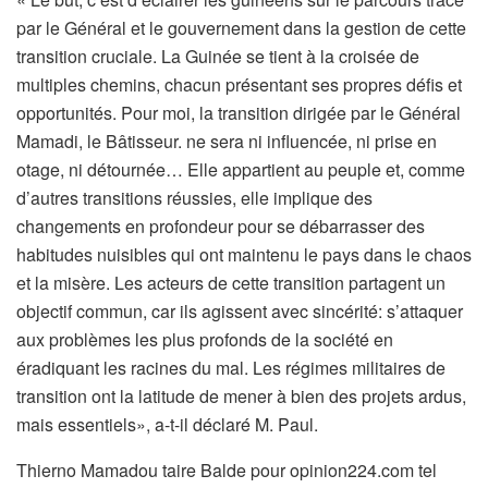
par le Général et le gouvernement dans la gestion de cette
transition cruciale. La Guinée se tient à la croisée de
multiples chemins, chacun présentant ses propres défis et
opportunités. Pour moi, la transition dirigée par le Général
Mamadi, le Bâtisseur. ne sera ni influencée, ni prise en
otage, ni détournée… Elle appartient au peuple et, comme
d’autres transitions réussies, elle implique des
changements en profondeur pour se débarrasser des
habitudes nuisibles qui ont maintenu le pays dans le chaos
et la misère. Les acteurs de cette transition partagent un
objectif commun, car ils agissent avec sincérité: s’attaquer
aux problèmes les plus profonds de la société en
éradiquant les racines du mal. Les régimes militaires de
transition ont la latitude de mener à bien des projets ardus,
mais essentiels», a-t-il déclaré M. Paul.
Thierno Mamadou taire Balde pour opinion224.com tel