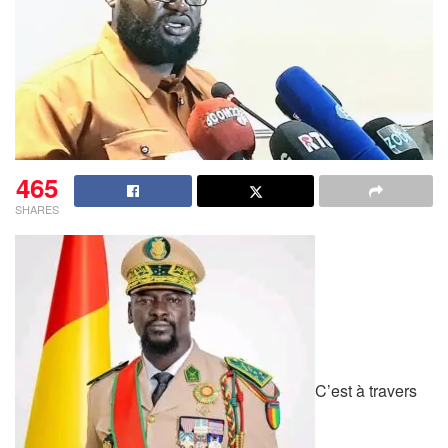
465
SHARES
C’est à travers