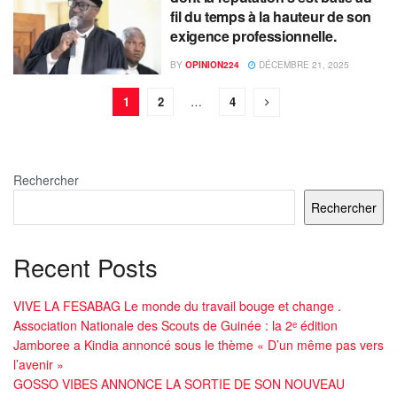
fil du temps à la hauteur de son
exigence professionnelle.
BY
OPINION224
DÉCEMBRE 21, 2025
1
2
…
4
Rechercher
Rechercher
Recent Posts
VIVE LA FESABAG Le monde du travail bouge et change .
Association Nationale des Scouts de Guinée : la 2ᵉ édition
Jamboree a Kindia annoncé sous le thème « D’un même pas vers
l’avenir »
GOSSO VIBES ANNONCE LA SORTIE DE SON NOUVEAU