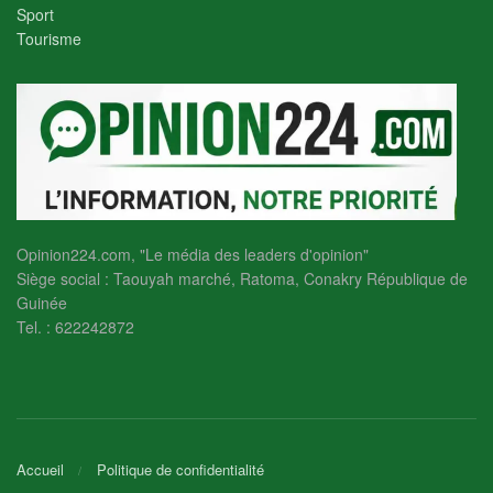
Sport
Tourisme
Opinion224.com, "Le média des leaders d'opinion"
Siège social : Taouyah marché, Ratoma, Conakry République de
Guinée
Tel. : 622242872
Accueil
Politique de confidentialité