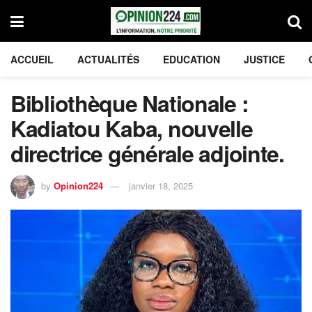
ACCUEIL
ACTUALITÉS
EDUCATION
JUSTICE
Bibliothèque Nationale :
Kadiatou Kaba, nouvelle
directrice générale adjointe.
by
Opinion224
janvier 18, 2025