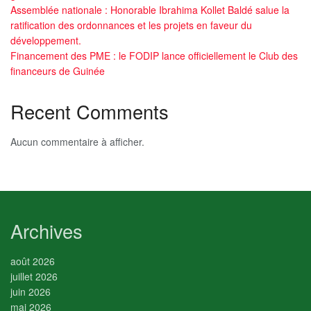
Assemblée nationale : Honorable Ibrahima Kollet Baldé salue la
ratification des ordonnances et les projets en faveur du
développement.
Financement des PME : le FODIP lance officiellement le Club des
financeurs de Guinée
Recent Comments
Aucun commentaire à afficher.
Archives
août 2026
juillet 2026
juin 2026
mai 2026