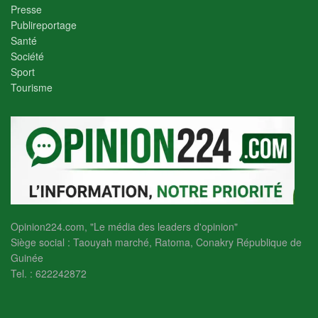
Presse
Publireportage
Santé
Société
Sport
Tourisme
Opinion224.com, "Le média des leaders d'opinion"
Siège social : Taouyah marché, Ratoma, Conakry République de
Guinée
Tel. : 622242872