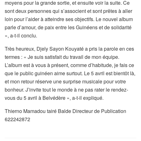
moyens pour la grande sortie, et ensuite voir la suite. Ce
sont deux personnes qui s’associent et sont prêtes à aller
loin pour l’aider à atteindre ses objectifs. Le nouvel album
parle d’amour, de paix entre les Guinéens et de solidarité
», a-t-il conclu.
Très heureux, Djely Sayon Kouyaté a pris la parole en ces
termes : « Je suis satisfait du travail de mon équipe.
L’album est à vous à présent, comme d’habitude, je fais ce
que le public guinéen aime surtout. Le 5 avril est bientôt là,
et mon retour réserve une surprise musicale pour votre
bonheur. J’invite tout le monde à ne pas rater le rendez-
vous du 5 avril à Belvédère », a-t-il expliqué.
Thierno Mamadou tairé Balde Directeur de Publication
622242872