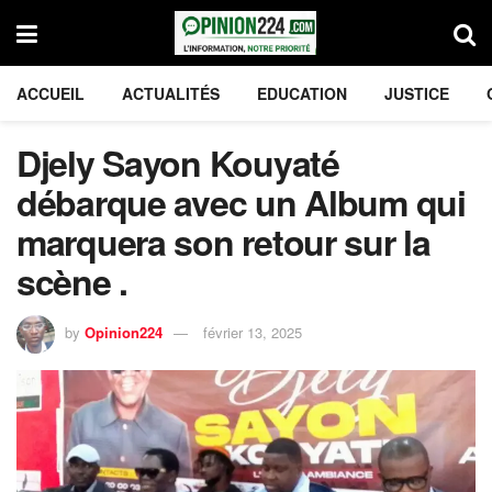
ACCUEIL
ACTUALITÉS
EDUCATION
JUSTICE
Djely Sayon Kouyaté
débarque avec un Album qui
marquera son retour sur la
scène .
by
Opinion224
février 13, 2025