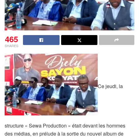
465
SHARES
Ce jeudi, la
structure « Sewa Production » était devant les hommes
des médias, en prélude à la sortie du nouvel album de