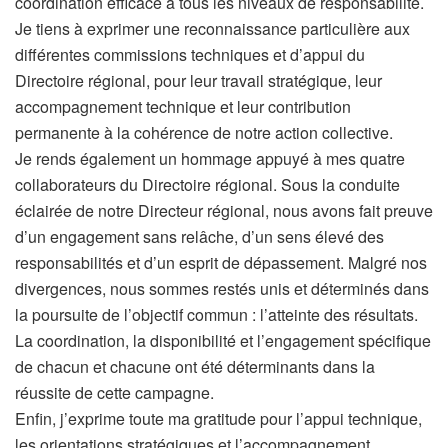
coordination efficace à tous les niveaux de responsabilité.
Je tiens à exprimer une reconnaissance particulière aux
différentes commissions techniques et d’appui du
Directoire régional, pour leur travail stratégique, leur
accompagnement technique et leur contribution
permanente à la cohérence de notre action collective.
Je rends également un hommage appuyé à mes quatre
collaborateurs du Directoire régional. Sous la conduite
éclairée de notre Directeur régional, nous avons fait preuve
d’un engagement sans relâche, d’un sens élevé des
responsabilités et d’un esprit de dépassement. Malgré nos
divergences, nous sommes restés unis et déterminés dans
la poursuite de l’objectif commun : l’atteinte des résultats.
La coordination, la disponibilité et l’engagement spécifique
de chacun et chacune ont été déterminants dans la
réussite de cette campagne.
Enfin, j’exprime toute ma gratitude pour l’appui technique,
les orientations stratégiques et l’accompagnement