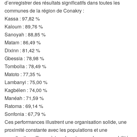
d’enregistrer des résultats significatifs dans toutes les
communes de la région de Conakry :
Kassa : 97,82 %
Kaloum : 89,76 %
Sanoyah : 88,85 %
Matam : 86,49 %
Dixinn : 81,42 %
Gbessia : 78,98 %
Tombolia : 78,49 %
Matoto : 77,35 %
Lambanyi : 75,00 %
Kagbélen : 74,00 %
Manéah : 71,59 %
Ratoma : 69,14 %
Sonfonia : 67,79 %
Ces performances illustrent une organisation solide, une
proximité constante avec les populations et une