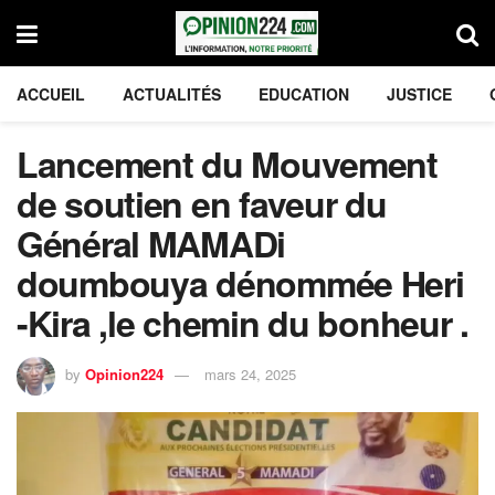
ACCUEIL
ACTUALITÉS
EDUCATION
JUSTICE
Lancement du Mouvement
de soutien en faveur du
Général MAMADi
doumbouya dénommée Heri
-Kira ,le chemin du bonheur .
by
Opinion224
mars 24, 2025