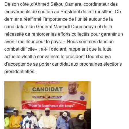
De son côté ,d’Ahmed Sékou Camara, coordinateur des
mouvements de soutien au Président de la Transition. Ce
dernier a réaffirmé l’importance de l’unité autour de la
candidature du Général Mamadi Doumbouya et de la
nécessité de renforcer les efforts collectifs pour garantir un
avenir meilleur pour le pays. « Nous sommes dans un
combat difficile« , a-t-il déclaré, rappelant que la lutte
actuelle visait à convaincre le président Doumbouya
d’accepter de se porter candidat aux prochaines élections
présidentielles.