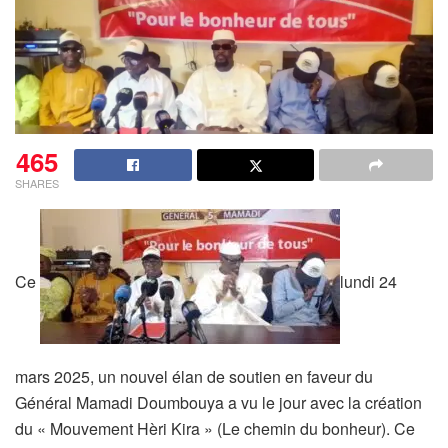
465
SHARES
Ce
lundi 24
mars 2025, un nouvel élan de soutien en faveur du
Général Mamadi Doumbouya a vu le jour avec la création
du « Mouvement Hèri Kira » (Le chemin du bonheur). Ce