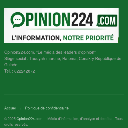
Opinion224.com, "Le média des leaders d'opinion"
Siège social : Taouyah marché, Ratoma, Conakry République de
Guinée
Tel. : 622242872
Accueil
Politique de confidentialité
© 2025
Opinion224.com
— Média d’information, d’analyse et de débat. Tous
droits réservés.