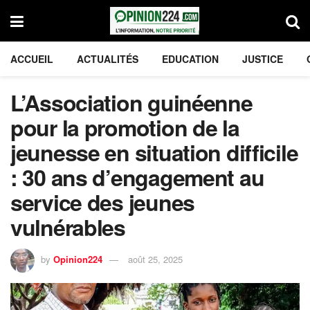
ACCUEIL
ACTUALITÉS
EDUCATION
JUSTICE
L’Association guinéenne
pour la promotion de la
jeunesse en situation difficile
: 30 ans d’engagement au
service des jeunes
vulnérables
by
Opinion224
août 25, 2025