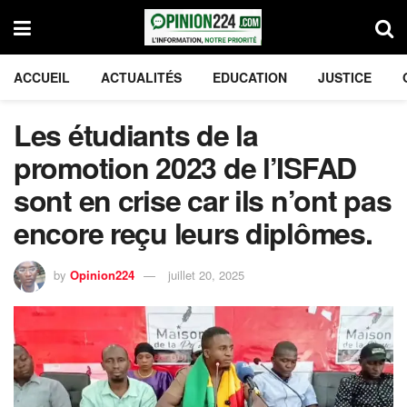
ACCUEIL
ACTUALITÉS
EDUCATION
JUSTICE
Les étudiants de la
promotion 2023 de l’ISFAD
sont en crise car ils n’ont pas
encore reçu leurs diplômes.
by
Opinion224
juillet 20, 2025