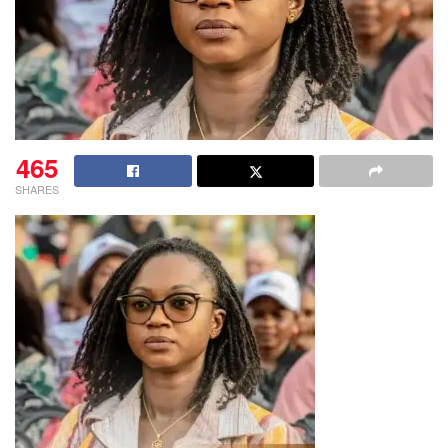
465
SHARES