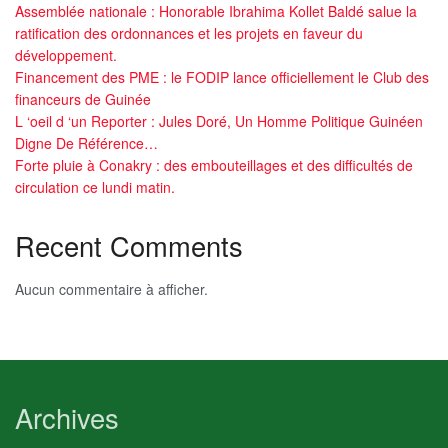
Assemblée nationale : Honorable Ibrahima Kollet Baldé salue la
ratification des ordonnances et les projets en faveur du
développement.
Financement des PME : le FODIP lance officiellement le Club des
financeurs de Guinée
L ‘oeil d ‘un Reporter : Jules Doré, Un Homme Politique Guinéen
Digne De Référence…
Forte pluie à Conakry : des embouteillages et des difficultés de
circulation ce lundi matin.
Recent Comments
Aucun commentaire à afficher.
Archives