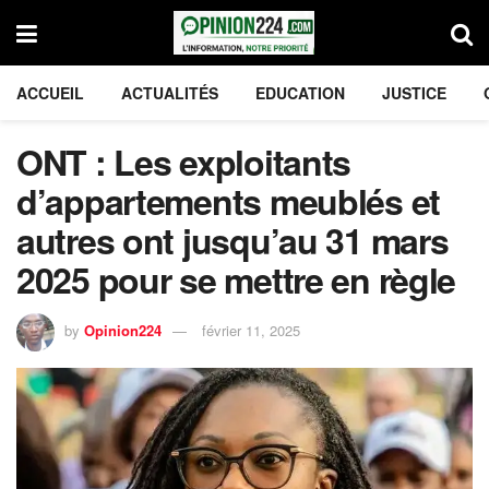
ACCUEIL
ACTUALITÉS
EDUCATION
JUSTICE
ONT : Les exploitants
d’appartements meublés et
autres ont jusqu’au 31 mars
2025 pour se mettre en règle
by
Opinion224
février 11, 2025