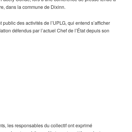
re, dans la commune de Dixinn.
public des activités de l’UPLG, qui entend s’afficher
tion défendus par l’actuel Chef de l’État depuis son
ts, les responsables du collectif ont exprimé