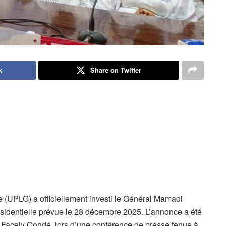
k
Share on Twitter
 (UPLG) a officiellement investi le Général Mamadi
identielle prévue le 28 décembre 2025. L’annonce a été
, Facely Condé, lors d’une conférence de presse tenue à