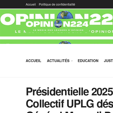
Accueil
Politique de confidentialité
ACCUEIL
ACTUALITÉS
EDUCATION
JUST
Présidentielle 202
Collectif UPLG dés