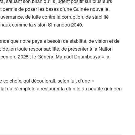
aluant son bilan qu’ils jugent positif sur plusieurs
nt permis de poser les bases d’une Guinée nouvelle,
ernance, de lutte contre la corruption, de stabilité
ationaux comme la vision Simandou 2040.
nde que notre pays a besoin de stabilité, de vision et de
dé, en toute responsabilité, de présenter à la Nation
8 décembre 2025 : le Général Mamadi Doumbouya », a
de ce choix, qui découlerait, selon lui, d’une «
at qui s’emploie à restaurer la dignité du peuple guinéen