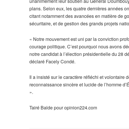
unanimement leur soutien au Général Doumbouya, s
plans. Selon eux, les quatre dernières années o
citant notamment des avancées en matière de gouv
sécuritaire, et de gestion des grands projets n
« Notre mouvement est uni par la conviction profo
courage politique. C’est pourquoi nous avons déci
notre candidat à l’élection présidentielle du 2
déclaré Facely Condé.
Il a insisté sur le caractère réfléchi et volontaire 
reconnaissance sincère et lucide de l’homme d’Ét
».
Tairé Balde pour opinion224.com