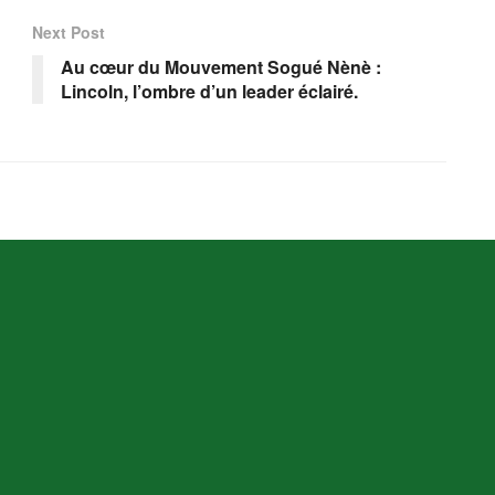
Next Post
Au cœur du Mouvement Sogué Nènè :
Lincoln, l’ombre d’un leader éclairé.