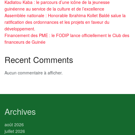
Kadiatou Kaba : le parcours d’une icône de la jeunesse
guinéenne au service de la culture et de l’excellence
Assemblée nationale : Honorable Ibrahima Kollet Baldé salue la
ratification des ordonnances et les projets en faveur du
développement.
Financement des PME : le FODIP lance officiellement le Club des
financeurs de Guinée
Recent Comments
Aucun commentaire à afficher.
Archives
août 2026
juillet 2026