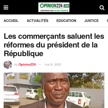
ACCUEIL
ACTUALITÉS
EDUCATION
JUSTICE
Les commerçants saluent les
réformes du président de la
République
by
Opinion224
mai 8, 2025