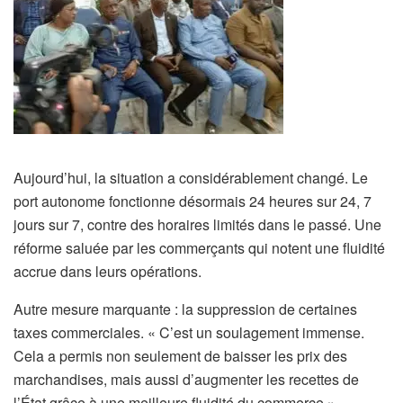
Aujourd’hui, la situation a considérablement changé. Le
port autonome fonctionne désormais 24 heures sur 24, 7
jours sur 7, contre des horaires limités dans le passé. Une
réforme saluée par les commerçants qui notent une fluidité
accrue dans leurs opérations.
Autre mesure marquante : la suppression de certaines
taxes commerciales. « C’est un soulagement immense.
Cela a permis non seulement de baisser les prix des
marchandises, mais aussi d’augmenter les recettes de
l’État grâce à une meilleure fluidité du commerce »,